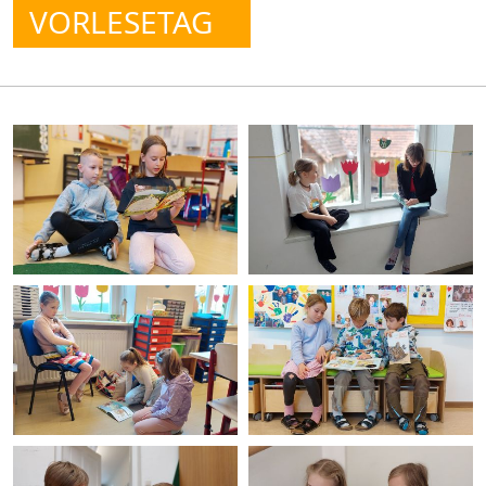
VORLESETAG